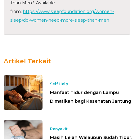
Than Men?. Available
from:
https://www.sleepfoundation.org/women-
sleep/do-women-need-more-sleep-than-men
Artikel Terkait
Self Help
Manfaat Tidur dengan Lampu
Dimatikan bagi Kesehatan Jantung
Penyakit
Masih Lelah Walaupun Sudah Tidur,