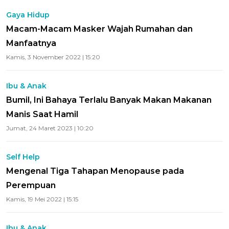
Gaya Hidup
Macam-Macam Masker Wajah Rumahan dan
Manfaatnya
Kamis, 3 November 2022 | 15:20
Ibu & Anak
Bumil, Ini Bahaya Terlalu Banyak Makan Makanan
Manis Saat Hamil
Jumat, 24 Maret 2023 | 10:20
Self Help
Mengenal Tiga Tahapan Menopause pada
Perempuan
Kamis, 19 Mei 2022 | 15:15
Ibu & Anak