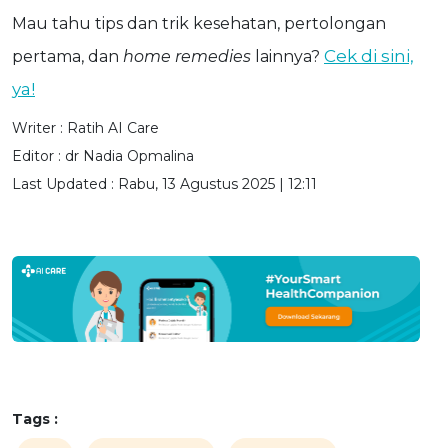
Mau tahu tips dan trik kesehatan, pertolongan
Cek di sini,
pertama, dan
home remedies
lainnya?
ya!
Writer :
Ratih AI Care
Editor :
dr Nadia Opmalina
Last Updated :
Rabu, 13 Agustus 2025 | 12:11
Tags :