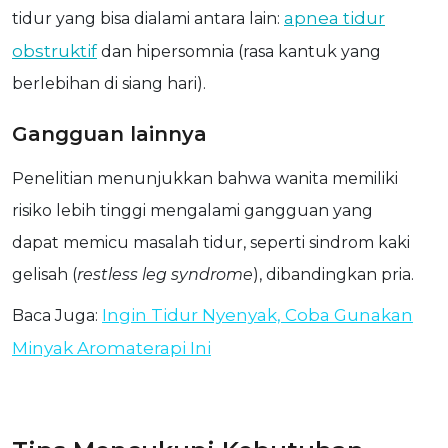
apnea tidur
tidur yang bisa dialami antara lain:
obstruktif
dan hipersomnia (rasa kantuk yang
berlebihan di siang hari).
Gangguan lainnya
Penelitian menunjukkan bahwa wanita memiliki
risiko lebih tinggi mengalami gangguan yang
dapat memicu masalah tidur, seperti sindrom kaki
gelisah (
restless leg syndrome
), dibandingkan pria.
Ingin Tidur Nyenyak, Coba Gunakan
Baca Juga:
Minyak Aromaterapi Ini