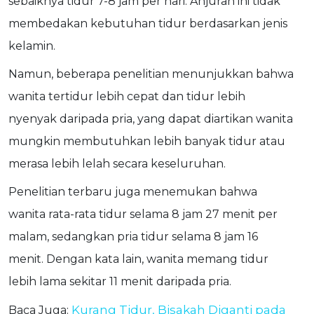
sebaiknya tidur 7-8 jam per hari. Anjuran ini tidak
membedakan kebutuhan tidur berdasarkan jenis
kelamin.
Namun, beberapa penelitian menunjukkan bahwa
wanita tertidur lebih cepat dan tidur lebih
nyenyak daripada pria, yang dapat diartikan wanita
mungkin membutuhkan lebih banyak tidur atau
merasa lebih lelah secara keseluruhan.
Penelitian terbaru juga menemukan bahwa
wanita rata-rata tidur selama 8 jam 27 menit per
malam, sedangkan pria tidur selama 8 jam 16
menit. Dengan kata lain, wanita memang tidur
lebih lama sekitar 11 menit daripada pria.
Kurang Tidur, Bisakah Diganti pada
Baca Juga: