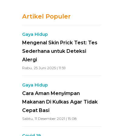
Artikel Populer
Gaya Hidup
Mengenal Skin Prick Test: Tes
Sederhana untuk Deteksi
Alergi
Rabu, 25 Juni 2025 | 11:59
Gaya Hidup
Cara Aman Menyimpan
Makanan Di Kulkas Agar Tidak
Cepat Basi
Sabtu, 11 Desember 2021 | 15:08
Covid 19