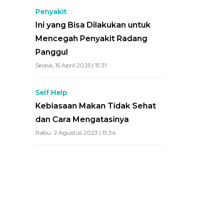
Penyakit
Ini yang Bisa Dilakukan untuk
Mencegah Penyakit Radang
Panggul
Selasa, 15 April 2025 | 15:31
Self Help
Kebiasaan Makan Tidak Sehat
dan Cara Mengatasinya
Rabu, 2 Agustus 2023 | 15:34