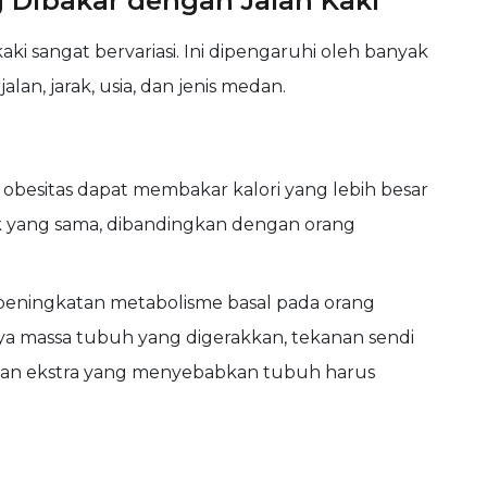
g Dibakar dengan Jalan Kaki
aki sangat bervariasi. Ini dipengaruhi oleh banyak
lan, jarak, usia, dan jenis medan.
obesitas dapat membakar kalori yang lebih besar
ak yang sama, dibandingkan dengan orang
i peningkatan metabolisme basal pada orang
ya massa tubuh yang digerakkan, tekanan sendi
badan ekstra yang menyebabkan tubuh harus