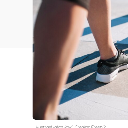
Ilustrasi jalan kaki. Credits: Freepik