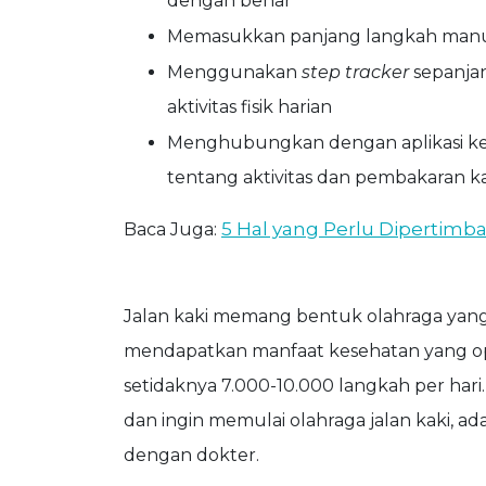
dengan benar
Memasukkan panjang langkah manu
Menggunakan
step tracker
sepanja
aktivitas fisik harian
Menghubungkan dengan aplikasi kes
tentang aktivitas dan pembakaran ka
5 Hal yang Perlu Dipertimb
Baca Juga:
Jalan kaki memang bentuk olahraga yang
mendapatkan manfaat kesehatan yang op
setidaknya 7.000-10.000 langkah per hari
dan ingin memulai olahraga jalan kaki, a
dengan dokter.