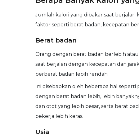
Berapa Banyak Kalori yan
Jumlah kalori yang dibakar saat berjalan k
faktor seperti berat badan, kecepatan berja
Berat badan
Orang dengan berat badan berlebih atau 
saat berjalan dengan kecepatan dan jar
berberat badan lebih rendah.
Ini disebabkan oleh beberapa hal sepert
dengan berat badan lebih, lebih banyakn
dan otot yang lebih besar, serta berat 
bekerja lebih keras.
Usia