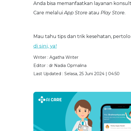
Anda bisa memanfaatkan layanan konsult
Care melalui
App Store
atau
Play Store
.
Mau tahu tips dan trik kesehatan, perto
di sini, ya!
Writer :
Agatha Writer
Editor :
dr Nadia Opmalina
Last Updated :
Selasa, 25 Juni 2024 | 04:50