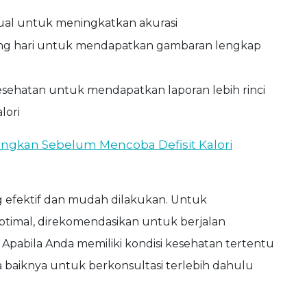
al untuk meningkatkan akurasi
ng hari untuk mendapatkan gambaran lengkap
ehatan untuk mendapatkan laporan lebih rinci
lori
angkan Sebelum Mencoba Defisit Kalori
 efektif dan mudah dilakukan. Untuk
timal, direkomendasikan untuk berjalan
. Apabila Anda memiliki kondisi kesehatan tertentu
da baiknya untuk berkonsultasi terlebih dahulu