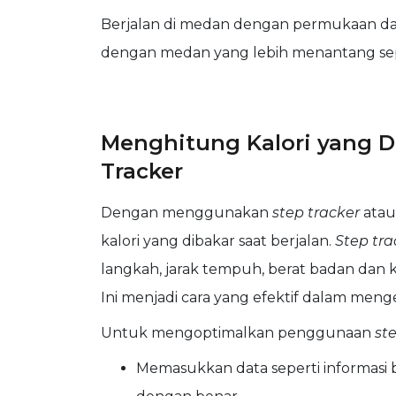
Berjalan di medan dengan permukaan dat
dengan medan yang lebih menantang sep
Menghitung Kalori yang 
Tracker
Dengan menggunakan
step tracker
atau
kalori yang dibakar saat berjalan.
Step tra
langkah, jarak tempuh, berat badan dan 
Ini menjadi cara yang efektif dalam meng
Untuk mengoptimalkan penggunaan
st
Memasukkan data seperti informasi be