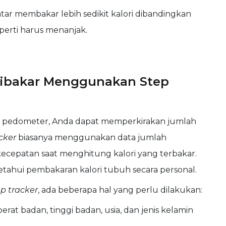
ar membakar lebih sedikit kalori dibandingkan
erti harus menanjak.
Dibakar Menggunakan Step
 pedometer, Anda dapat memperkirakan jumlah
cker
biasanya menggunakan data jumlah
kecepatan saat menghitung kalori yang terbakar.
etahui pembakaran kalori tubuh secara personal.
ep tracker
, ada beberapa hal yang perlu dilakukan:
rat badan, tinggi badan, usia, dan jenis kelamin