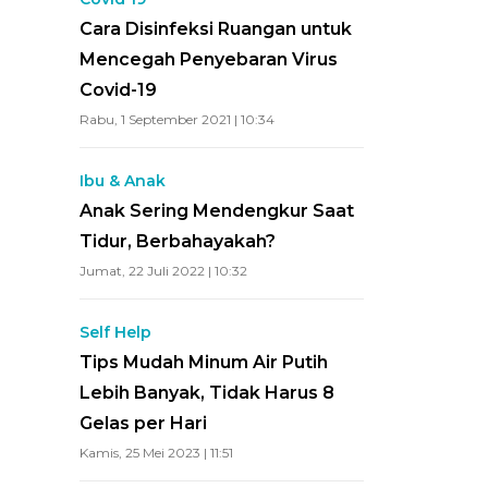
Cara Disinfeksi Ruangan untuk
Mencegah Penyebaran Virus
Covid-19
Rabu, 1 September 2021 | 10:34
Ibu & Anak
Anak Sering Mendengkur Saat
Tidur, Berbahayakah?
Jumat, 22 Juli 2022 | 10:32
Self Help
Tips Mudah Minum Air Putih
Lebih Banyak, Tidak Harus 8
Gelas per Hari
Kamis, 25 Mei 2023 | 11:51