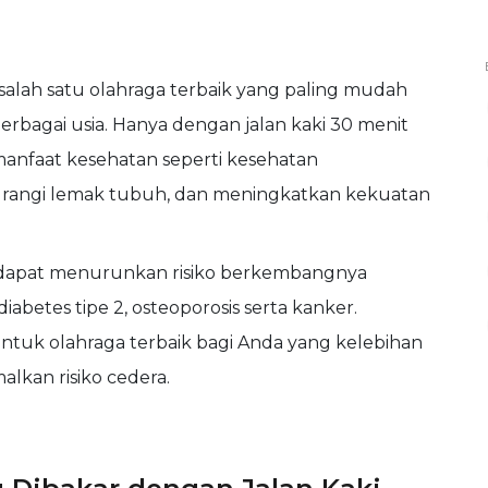
salah satu olahraga terbaik yang paling mudah
 berbagai usia. Hanya dengan jalan kaki 30 menit
manfaat kesehatan seperti kesehatan
urangi lemak tubuh, dan meningkatkan kekuatan
uga dapat menurunkan risiko berkembangnya
diabetes tipe 2, osteoporosis serta kanker.
entuk olahraga terbaik bagi Anda yang kelebihan
lkan risiko cedera.