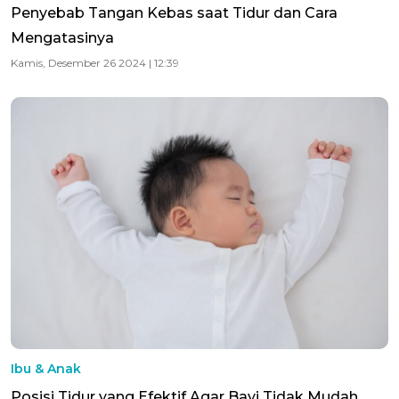
Penyebab Tangan Kebas saat Tidur dan Cara
Mengatasinya
Kamis, Desember 26 2024 | 12:39
Ibu & Anak
Posisi Tidur yang Efektif Agar Bayi Tidak Mudah