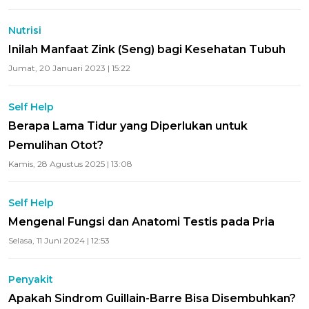
Nutrisi
Inilah Manfaat Zink (Seng) bagi Kesehatan Tubuh
Jumat, 20 Januari 2023 | 15:22
Self Help
Berapa Lama Tidur yang Diperlukan untuk
Pemulihan Otot?
Kamis, 28 Agustus 2025 | 13:08
Self Help
Mengenal Fungsi dan Anatomi Testis pada Pria
Selasa, 11 Juni 2024 | 12:53
Penyakit
Apakah Sindrom Guillain-Barre Bisa Disembuhkan?