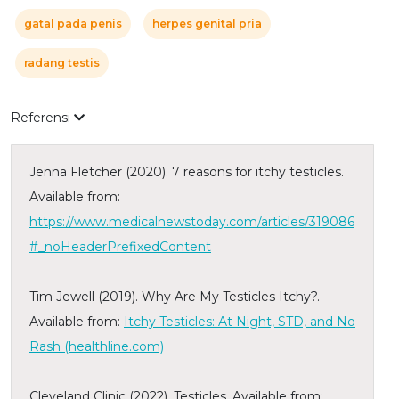
gatal pada penis
herpes genital pria
radang testis
Referensi
Jenna Fletcher (2020). 7 reasons for itchy testicles.
Available from:
https://www.medicalnewstoday.com/articles/319086
#_noHeaderPrefixedContent
Tim Jewell (2019). Why Are My Testicles Itchy?.
Available from:
Itchy Testicles: At Night, STD, and No
Rash (healthline.com)
Cleveland Clinic (2022). Testicles. Available from: