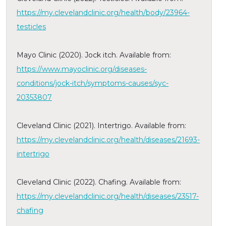
https://my.clevelandclinic.org/health/body/23964-
testicles
Mayo Clinic (2020). Jock itch. Available from:
https://www.mayoclinic.org/diseases-
conditions/jock-itch/symptoms-causes/syc-
20353807
Cleveland Clinic (2021). Intertrigo. Available from:
https://my.clevelandclinic.org/health/diseases/21693-
intertrigo
Cleveland Clinic (2022). Chafing. Available from:
https://my.clevelandclinic.org/health/diseases/23517-
chafing