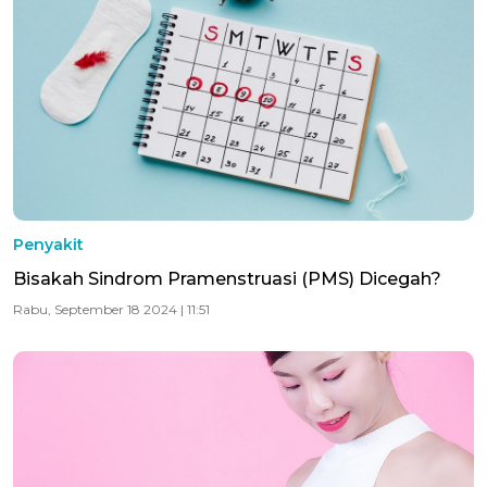
Penyakit
Bisakah Sindrom Pramenstruasi (PMS) Dicegah?
Rabu, September 18 2024 | 11:51