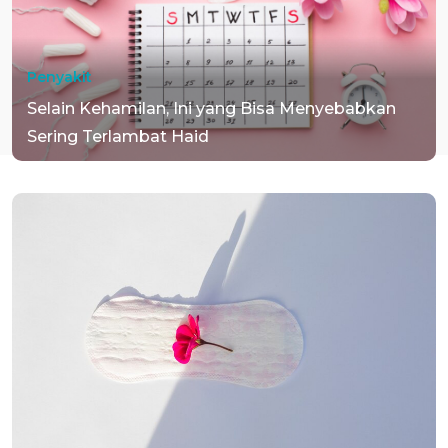
Penyakit
Selain Kehamilan, Ini yang Bisa Menyebabkan
Sering Terlambat Haid