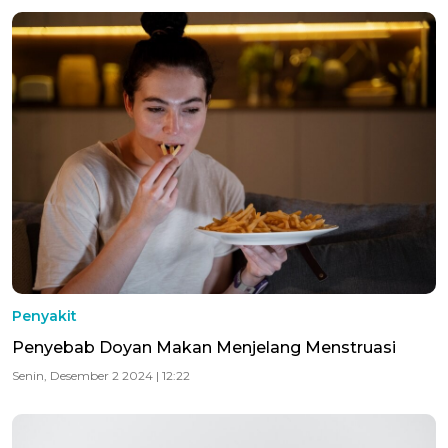
Penyakit
Penyebab Doyan Makan Menjelang Menstruasi
Senin, Desember 2 2024 | 12:22